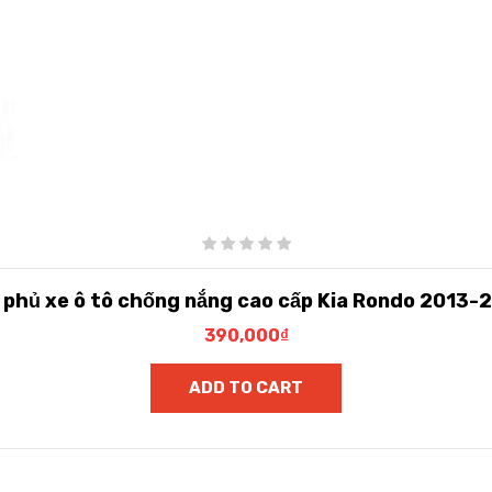
t phủ xe ô tô chống nắng cao cấp Kia Rondo 2013-
390,000
₫
ADD TO CART