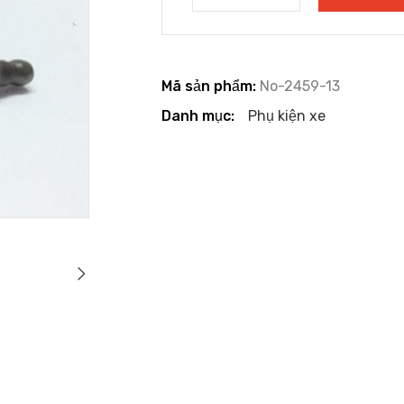
Mã sản phẩm:
No-2459-13
Danh mục:
Phụ kiện xe