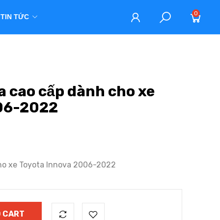
0
TIN TỨC
a cao cấp dành cho xe
006-2022
ho xe Toyota Innova 2006-2022
 CART