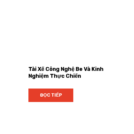
Tài Xế Công Nghệ Be Và Kinh
Nghiệm Thực Chiến
ĐỌC TIẾP