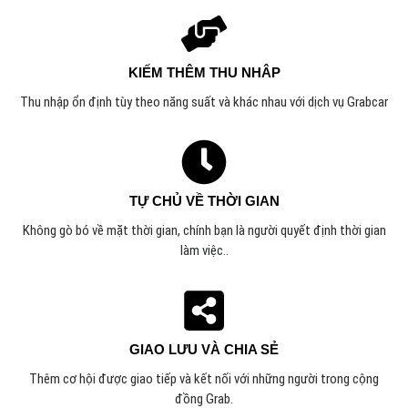
KIẾM THÊM THU NHÂP
Thu nhập ổn định tùy theo năng suất và khác nhau với dịch vụ Grabcar
TỰ CHỦ VỀ THỜI GIAN
Không gò bó về mặt thời gian, chính bạn là người quyết định thời gian
làm việc.
.
GIAO LƯU VÀ CHIA SẺ
Thêm cơ hội được giao tiếp và kết nối với những người trong cộng
đồng Grab.