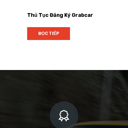
Thủ Tục Đăng Ký Grabcar
ĐỌC TIẾP