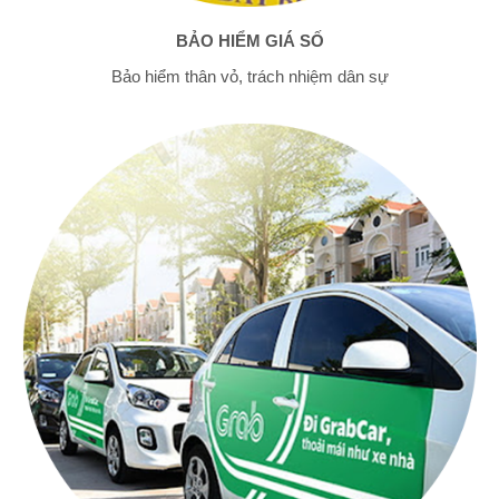
BẢO HIỂM GIÁ SỐ
Bảo hiểm thân vỏ, trách nhiệm dân sự