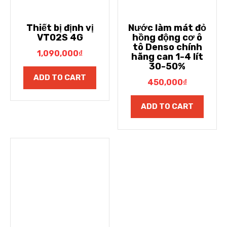
Thiết bị định vị
Nước làm mát đỏ
VT02S 4G
hồng động cơ ô
tô Denso chính
1,090,000
₫
hãng can 1-4 lít
30-50%
ADD TO CART
450,000
₫
ADD TO CART