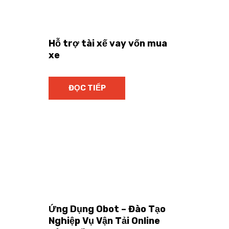
Hỗ trợ tài xế vay vốn mua
xe
ĐỌC TIẾP
Ứng Dụng Obot – Đào Tạo
Nghiệp Vụ Vận Tải Online