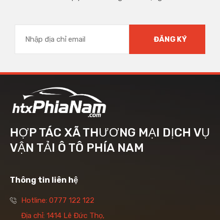
HỢP TÁC XÃ THƯƠNG MẠI DỊCH VỤ
VẬN TẢI Ô TÔ PHÍA NAM
Thông tin liên hệ
Hotline: 0777 122 122
Địa chỉ: 1414 Lê Đức Thọ,