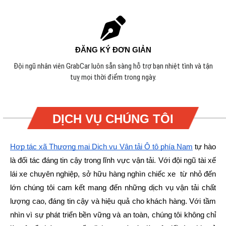
ĐĂNG KÝ ĐƠN GIẢN
Đội ngũ nhân viên GrabCar luôn sẵn sàng hỗ trợ bạn nhiệt tình và tận
tuỵ mọi thời điểm trong ngày.
DỊCH VỤ CHÚNG TÔI
Hợp tác xã Thương mại Dịch vụ Vận tải Ô tô phía Nam
tự hào
là đối tác đáng tin cậy trong lĩnh vực vận tải. Với đội ngũ tài xế
lái xe chuyên nghiệp, sở hữu hàng nghìn chiếc xe từ nhỏ đến
lớn chúng tôi cam kết mang đến những dịch vụ vận tải chất
lượng cao, đáng tin cậy và hiệu quả cho khách hàng.
Với tầm
nhìn vì sự phát triển bền vững và an toàn, chúng tôi không chỉ