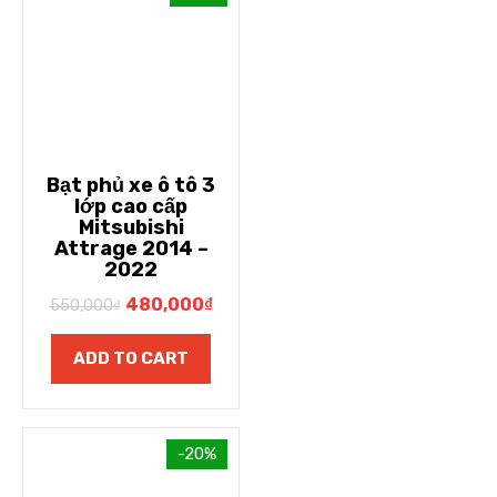
Bạt phủ xe ô tô 3
lớp cao cấp
Mitsubishi
Attrage 2014 –
2022
480,000
₫
550,000
₫
ADD TO CART
-20%