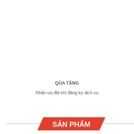
QÙA TẶNG
Nhận ưu đãi khi đăng ký dịch vụ
SẢN PHẨM