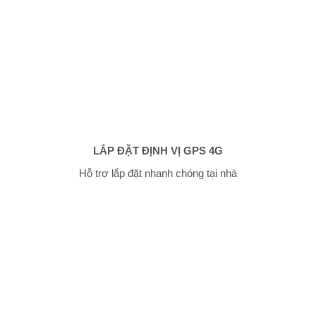
LẮP ĐẶT ĐỊNH VỊ GPS 4G
Hỗ trợ lắp đặt nhanh chóng tại nhà