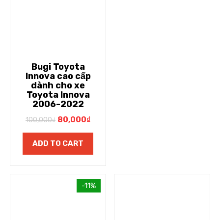
Bugi Toyota
Innova cao cấp
dành cho xe
Toyota Innova
2006-2022
80,000
₫
100,000
₫
ADD TO CART
-11%