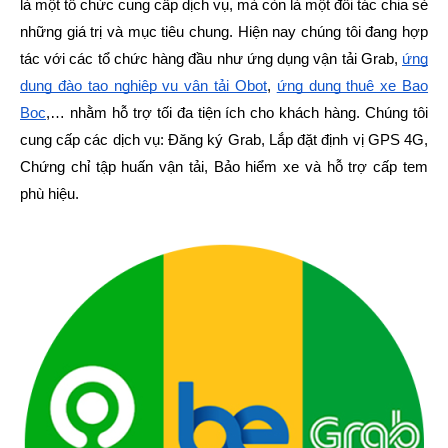
là một tổ chức cung cấp dịch vụ, mà còn là một đối tác chia sẻ
những giá trị và mục tiêu chung. Hiện nay chúng tôi đang hợp
tác với các tổ chức hàng đầu như ứng dụng vận tải Grab,
ứng
dụng đào tạo nghiệp vụ vận tải Obot
,
ứng dụng thuê xe Bao
Bọc
,… nhằm hỗ trợ tối đa tiện ích cho khách hàng. Chúng tôi
cung cấp các dịch vụ: Đăng ký Grab, Lắp đặt định vị GPS 4G,
Chứng chỉ tập huấn vận tải, Bảo hiểm xe và hỗ trợ cấp tem
phù hiệu.