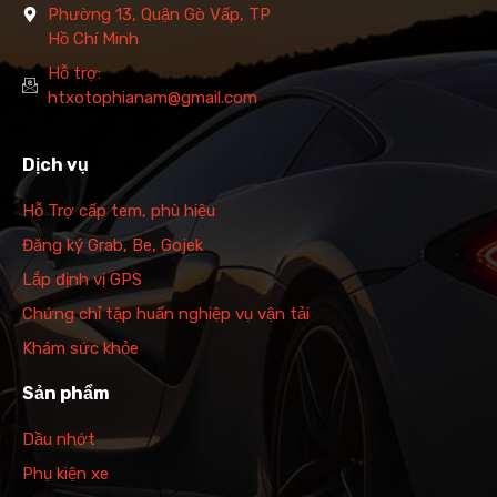
Phường 13, Quận Gò Vấp, TP
Hồ Chí Minh
Hỗ trợ:
htxotophianam@gmail.com
Dịch vụ
Hỗ Trợ cấp tem, phù hiệu
Đăng ký Grab, Be, Gojek
Lắp định vị GPS
Chứng chỉ tập huấn nghiệp vụ vận tải
Khám sức khỏe
Sản phẩm
Dầu nhớt
Phụ kiện xe