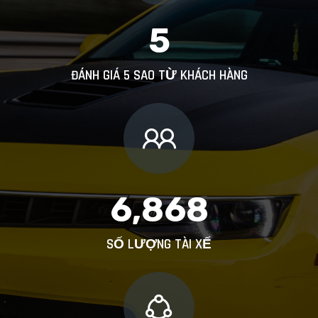
5
ĐÁNH GIÁ 5 SAO TỪ KHÁCH HÀNG
6,868
SỐ LƯỢNG TÀI XẾ