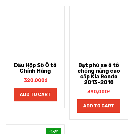
Dầu Hộp Số Ô tô
Bạt phủ xe ô tô
Chính Hãng
chống nắng cao
cấp Kia Rondo
320,000
₫
2013-2018
390,000
₫
ADD TO CART
ADD TO CART
-13%