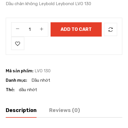
Dầu chân không Leybold Leybonol LVO 130
ADD TO CART
Mã sản phẩm:
LVO 130
Danh mục:
Dầu nhớt
Thẻ:
dầu nhớt
Description
Reviews (0)