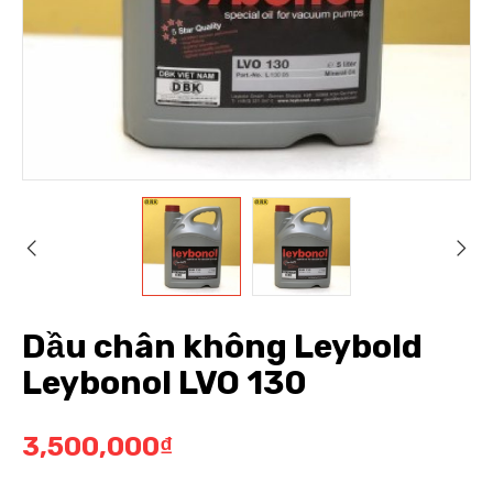
Dầu chân không Leybold
Leybonol LVO 130
3,500,000
₫