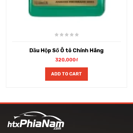
Dầu Hộp Số Ô tô Chính Hãng
320,000
₫
ADD TO CART