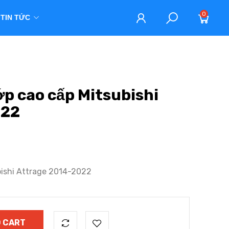
0
TIN TỨC
lớp cao cấp Mitsubishi
022
subishi Attrage 2014-2022
 CART