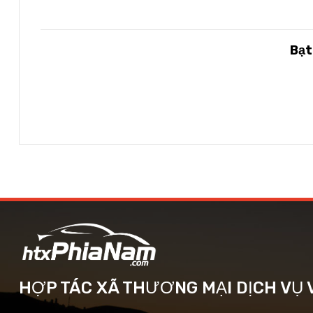
Bạ
HỢP TÁC XÃ THƯƠNG MẠI DỊCH VỤ V