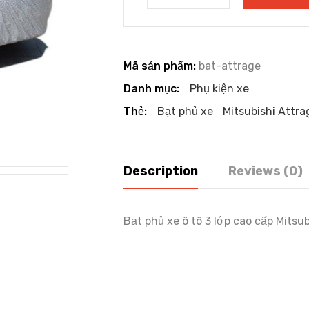
Mã sản phẩm:
bat-attrage
Danh mục:
Phụ kiện xe
Thẻ:
Bạt phủ xe
Mitsubishi Attra
Description
Reviews (0)
Bạt phủ xe ô tô 3 lớp cao cấp Mit