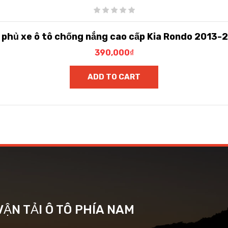
t phủ xe ô tô chống nắng cao cấp Kia Rondo 2013-
390,000
₫
ADD TO CART
ẬN TẢI Ô TÔ PHÍA NAM