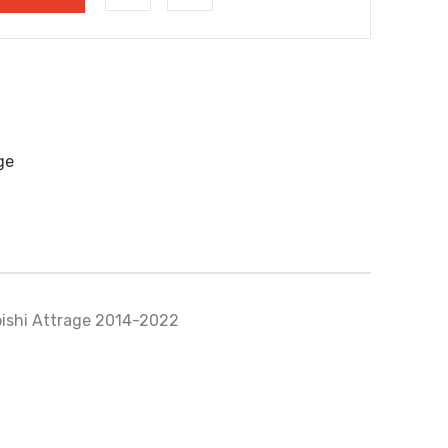
ge
subishi Attrage 2014-2022