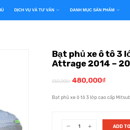
HỦ
DỊCH VỤ VÀ TƯ VẤN
DANH MỤC SẢN PHẨM
Bạt phủ xe ô tô 3 
Attrage 2014 – 2
480,000
₫
550,000
₫
Bạt phủ xe ô tô 3 lớp cao cấp Mit
ADD TO