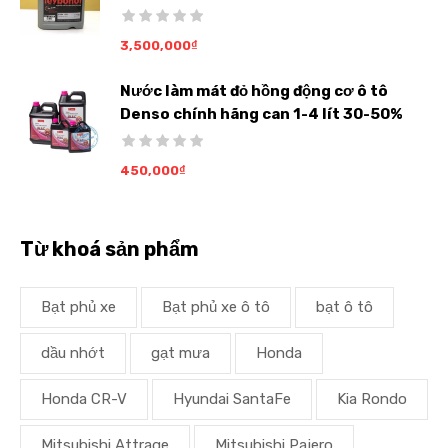
3,500,000
₫
Nước làm mát đỏ hồng động cơ ô tô
Denso chính hãng can 1-4 lít 30-50%
450,000
₫
Từ khoá sản phẩm
Bạt phủ xe
Bạt phủ xe ô tô
bạt ô tô
dầu nhớt
gạt mưa
Honda
Honda CR-V
Hyundai SantaFe
Kia Rondo
Mitsubishi Attrage
Mitsubishi Pajero