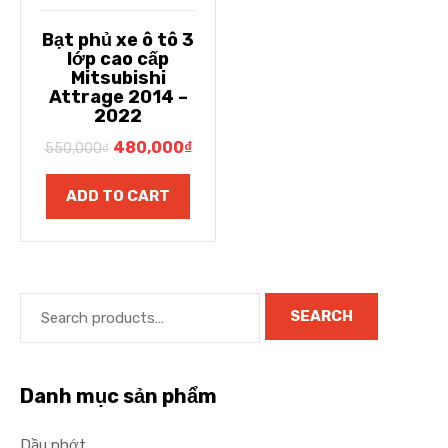
Bạt phủ xe ô tô 3
lớp cao cấp
Mitsubishi
Attrage 2014 –
2022
480,000
₫
550,000
₫
ADD TO CART
SEARCH
Danh mục sản phẩm
Dầu nhớt