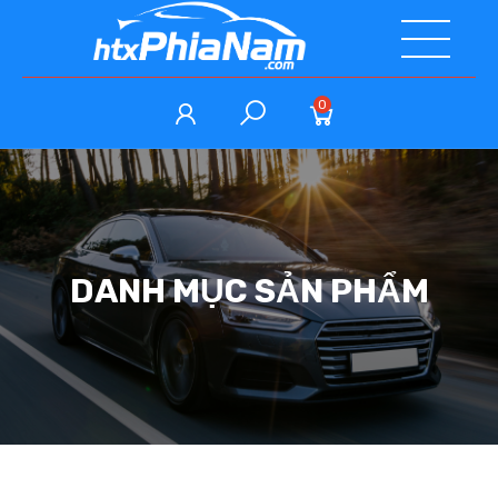
0
DANH MỤC SẢN PHẨM