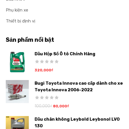
Phụ kiện xe
Thiết bị định vị
Sản phẩm nổi bật
Dầu Hộp Số Ô tô Chính Hãng
320,000
₫
Bugi Toyota Innova cao cấp dành cho xe
Toyota Innova 2006-2022
100,000
₫
80,000
₫
Dầu chân không Leybold Leybonol LVO
130