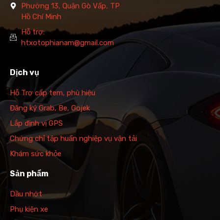
Phường 13, Quận Gò Vấp, TP
Hồ Chí Minh
Hỗ trợ:
htxotophianam@gmail.com
Dịch vụ
Hỗ Trợ cấp tem, phù hiệu
Đăng ký Grab, Be, Gojek
Lắp định vị GPS
Chứng chỉ tập huấn nghiệp vụ vận tải
Khám sức khỏe
Sản phẩm
Dầu nhớt
Phụ kiện xe