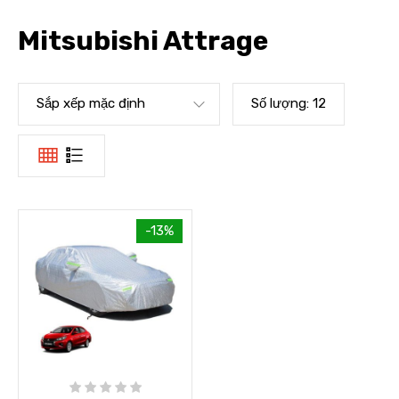
Mitsubishi Attrage
Sắp xếp mặc định
Số lượng:
12
-13%