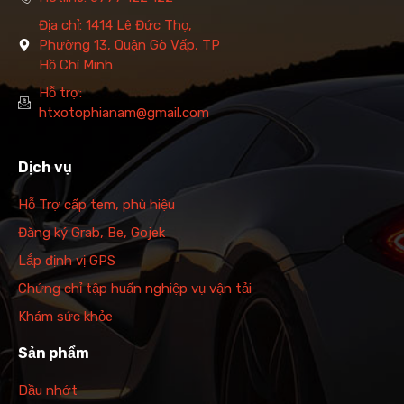
Địa chỉ: 1414 Lê Đức Thọ,
Phường 13, Quận Gò Vấp, TP
Hồ Chí Minh
Hỗ trợ:
htxotophianam@gmail.com
Dịch vụ
Hỗ Trợ cấp tem, phù hiệu
Đăng ký Grab, Be, Gojek
Lắp định vị GPS
Chứng chỉ tập huấn nghiệp vụ vận tải
Khám sức khỏe
Sản phẩm
Dầu nhớt