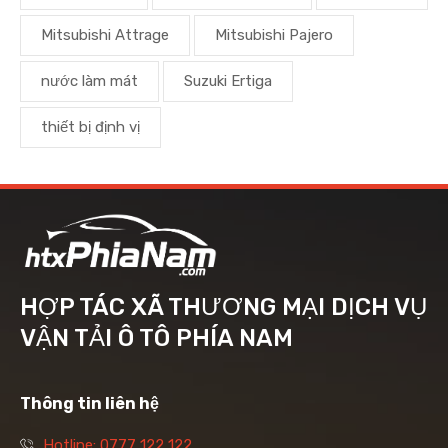
Mitsubishi Attrage
Mitsubishi Pajero
nước làm mát
Suzuki Ertiga
thiết bị định vị
HỢP TÁC XÃ THƯƠNG MẠI DỊCH VỤ
VẬN TẢI Ô TÔ PHÍA NAM
Thông tin liên hệ
Hotline: 0777 122 122