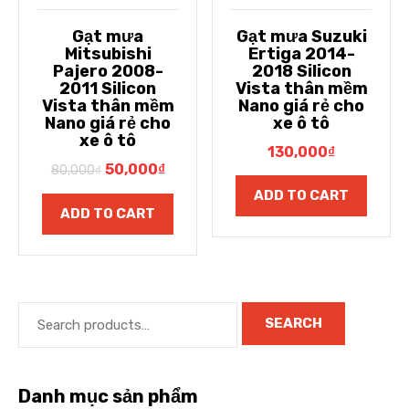
Gạt mưa
Gạt mưa Suzuki
Mitsubishi
Ertiga 2014-
Pajero 2008-
2018 Silicon
2011 Silicon
Vista thân mềm
Vista thân mềm
Nano giá rẻ cho
Nano giá rẻ cho
xe ô tô
xe ô tô
130,000
₫
50,000
₫
80,000
₫
ADD TO CART
ADD TO CART
SEARCH
Danh mục sản phẩm