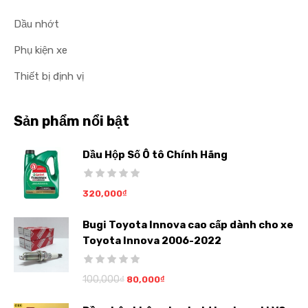
Dầu nhớt
Phụ kiện xe
Thiết bị định vị
Sản phẩm nổi bật
Dầu Hộp Số Ô tô Chính Hãng
320,000
₫
Bugi Toyota Innova cao cấp dành cho xe
Toyota Innova 2006-2022
100,000
₫
80,000
₫