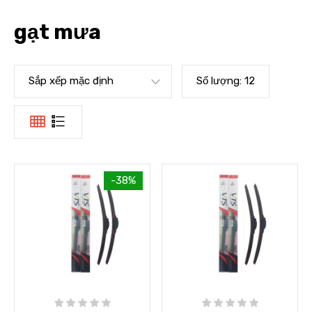
gạt mưa
Sắp xếp mặc định
Số lượng:
12
-38%