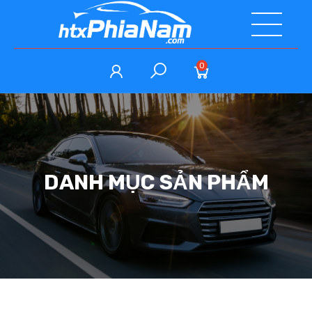
0
DANH MỤC SẢN PHẨM