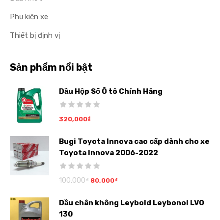
Phụ kiện xe
Thiết bị định vị
Sản phẩm nổi bật
Dầu Hộp Số Ô tô Chính Hãng
320,000
₫
Bugi Toyota Innova cao cấp dành cho xe
Toyota Innova 2006-2022
100,000
₫
80,000
₫
Dầu chân không Leybold Leybonol LVO
130