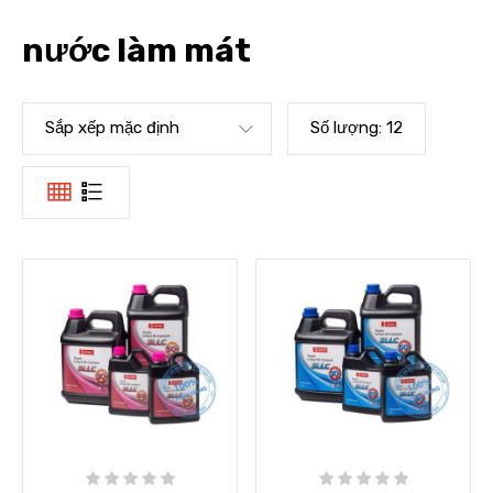
nước làm mát
Sắp xếp mặc định
Số lượng:
12