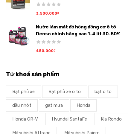
3,500,000
₫
Nước làm mát đỏ hồng động cơ ô tô
Denso chính hãng can 1-4 lít 30-50%
450,000
₫
Từ khoá sản phẩm
Bạt phủ xe
Bạt phủ xe ô tô
bạt ô tô
dầu nhớt
gạt mưa
Honda
Honda CR-V
Hyundai SantaFe
Kia Rondo
Mitsubishi Attrage
Mitsubishi Pajero