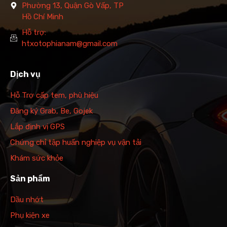
Phường 13, Quận Gò Vấp, TP
Hồ Chí Minh
Hỗ trợ:
htxotophianam@gmail.com
Dịch vụ
Hỗ Trợ cấp tem, phù hiệu
Đăng ký Grab, Be, Gojek
Lắp định vị GPS
Chứng chỉ tập huấn nghiệp vụ vận tải
Khám sức khỏe
Sản phẩm
Dầu nhớt
Phụ kiện xe