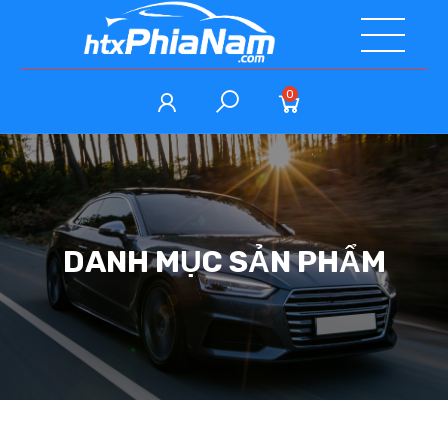
0
DANH MỤC SẢN PHẨM