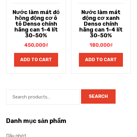
Nước làm mát đỏ
Nước làm mát
hồng động cơ ô
động cơ xanh
tô Denso chính
Denso chính
hãng can 1-4 lít
hãng can 1-4 lít
30-50%
30-50%
450,000
₫
180,000
₫
ADD TO CART
ADD TO CART
SEARCH
Danh mục sản phẩm
Dầu nhớt