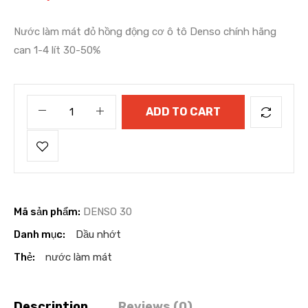
Nước làm mát đỏ hồng động cơ ô tô Denso chính hãng
can 1-4 lít 30-50%
ADD TO CART
Mã sản phẩm:
DENSO 30
Danh mục:
Dầu nhớt
Thẻ:
nước làm mát
Description
Reviews (0)