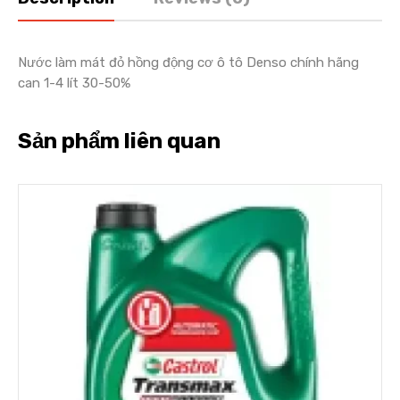
Nước làm mát đỏ hồng động cơ ô tô Denso chính hãng
can 1-4 lít 30-50%
Sản phẩm liên quan