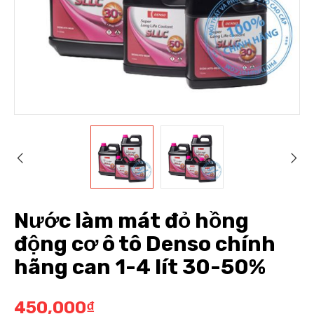
Nước làm mát đỏ hồng
động cơ ô tô Denso chính
hãng can 1-4 lít 30-50%
450,000
₫