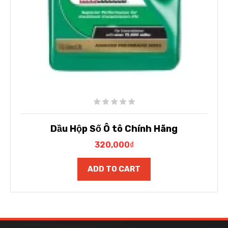
Dầu Hộp Số Ô tô Chính Hãng
320,000
₫
ADD TO CART