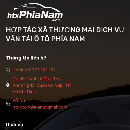
HỢP TÁC XÃ THƯƠNG MẠI DỊCH VỤ
VẬN TẢI Ô TÔ PHÍA NAM
Thông tin liên hệ
Hotline: 0777 122 122
Địa chỉ: 1414 Lê Đức Thọ,
Phường 13, Quận Gò Vấp, TP
Hồ Chí Minh
Hỗ trợ:
htxotophianam@gmail.com
Dịch vụ