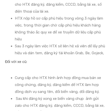
cho HTX đăng ký, đăng kiểm, CCCD, bằng lái xe, số
điện thoại của lái xe.
HTX nộp hồ sơ cấp phù hiệu trong vòng 3 ngày làm
việc, trong thời gian chờ cấp phù hiệu khách hàng
không tháo ắc quy xe để xe truyền dữ liệu cấp phù
hiệu
Sau 3 ngày làm việc HTX sẽ liên hệ xã viên để lấy phù
hiệu và dán tem, đăng ký tài khoản Grab, Be, Gojeck,
Đối với xe cũ:
Cung cấp cho HTX hình ảnh hợp đồng mua bán xe
công chứng, đăng ký, đăng kiểm để HTX làm hợp
đồng dịch vụ sang tên, đổi biển vàng, đổi đăng ký.
Sau khi đăng ký xong xe biển vàng chụp ảnh gửi
zalo cho HTX đăng ký, đăng kiểm, CCCD, bằng lái xe,