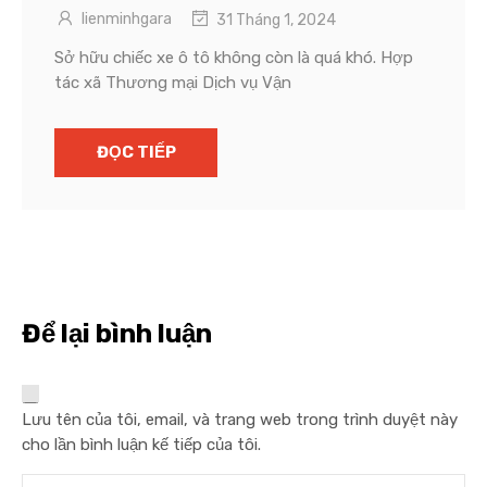
lienminhgara
31 Tháng 1, 2024
Sở hữu chiếc xe ô tô không còn là quá khó. Hợp
tác xã Thương mại Dịch vụ Vận
ĐỌC TIẾP
Để lại bình luận
Lưu tên của tôi, email, và trang web trong trình duyệt này
cho lần bình luận kế tiếp của tôi.