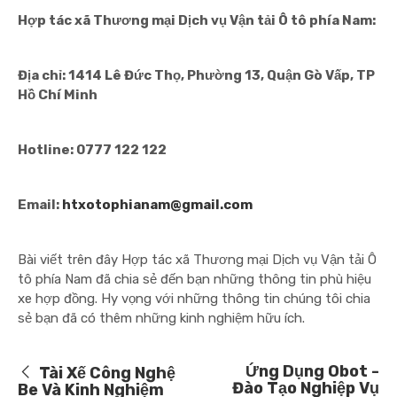
Hợp tác xã Thương mại Dịch vụ Vận tải Ô tô phía Nam:
Địa chỉ: 1414 Lê Đức Thọ, Phường 13, Quận Gò Vấp, TP
Hồ Chí Minh
Hotline: 0777 122 122
Email:
htxotophianam@gmail.com
Bài viết trên đây Hợp tác xã Thương mại Dịch vụ Vận tải Ô
tô phía Nam đã chia sẻ đến bạn những thông tin phù hiệu
xe hợp đồng. Hy vọng với những thông tin chúng tôi chia
sẻ bạn đã có thêm những kinh nghiệm hữu ích.
Ứng Dụng Obot -
Tài Xế Công Nghệ
Đào Tạo Nghiệp Vụ
Be Và Kinh Nghiệm