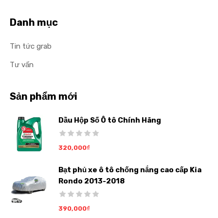
Danh mục
Tin tức grab
Tư vấn
Sản phẩm mới
Dầu Hộp Số Ô tô Chính Hãng
320,000
₫
Bạt phủ xe ô tô chống nắng cao cấp Kia
Rondo 2013-2018
390,000
₫