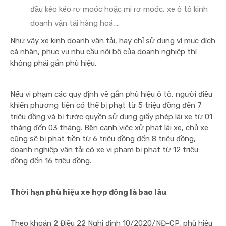
đầu kéo kéo rơ moóc hoặc mi rơ moóc, xe ô tô kinh
doanh vận tải hàng hoá,…
Như vậy xe kinh doanh vận tải, hay chỉ sử dụng vì mục đích
cá nhân, phục vụ nhu cầu nội bộ của doanh nghiệp thì
không phải gắn phù hiệu.
Nếu vi phạm các quy định về gắn phù hiệu ô tô, người điều
khiển phương tiện có thể bị phạt từ 5 triệu đồng đến 7
triệu đồng và bị tước quyền sử dụng giấy phép lái xe từ 01
tháng đến 03 tháng. Bên cạnh việc xử phạt lái xe, chủ xe
cũng sẽ bị phạt tiền từ 6 triệu đồng đến 8 triệu đồng,
doanh nghiệp vận tải có xe vi phạm bị phạt từ 12 triệu
đồng đến 16 triệu đồng.
Thời hạn phù hiệu xe hợp đồng là bao lâu
Theo khoản 2 Điều 22 Nghị định 10/2020/NĐ-CP, phù hiệu