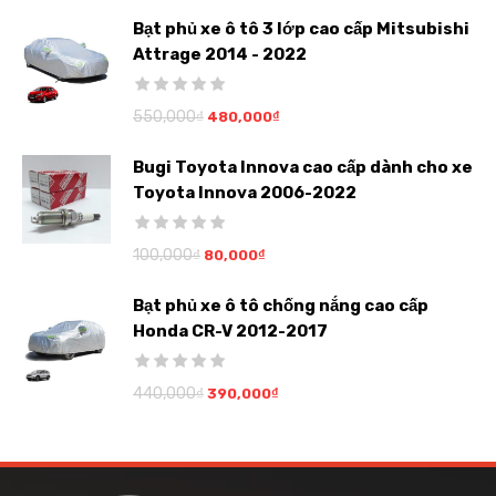
Bạt phủ xe ô tô 3 lớp cao cấp Mitsubishi
Attrage 2014 - 2022
550,000
₫
480,000
₫
Bugi Toyota Innova cao cấp dành cho xe
Toyota Innova 2006-2022
100,000
₫
80,000
₫
Bạt phủ xe ô tô chống nắng cao cấp
Honda CR-V 2012-2017
440,000
₫
390,000
₫