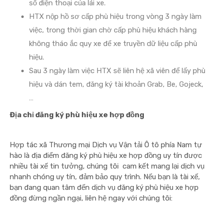
số điện thoại của lái xe.
HTX nộp hồ sơ cấp phù hiệu trong vòng 3 ngày làm
việc, trong thời gian chờ cấp phù hiệu khách hàng
không tháo ắc quy xe để xe truyền dữ liệu cấp phù
hiệu.
Sau 3 ngày làm việc HTX sẽ liên hệ xã viên để lấy phù
hiệu và dán tem, đăng ký tài khoản Grab, Be, Gojeck,
…
Địa chỉ đăng ký phù hiệu xe hợp đồng
Hợp tác xã Thương mại Dịch vụ Vận tải Ô tô phía Nam tự
hào là địa điểm đăng ký phù hiệu xe hợp đồng uy tín được
nhiều tài xế tin tưởng, chúng tôi cam kết mang lại dịch vụ
nhanh chóng uy tín, đảm bảo quy trình. Nếu bạn là tài xế,
bạn đang quan tâm đến dịch vụ đăng ký phù hiệu xe hợp
đồng đừng ngần ngại, liên hệ ngay với chúng tôi: