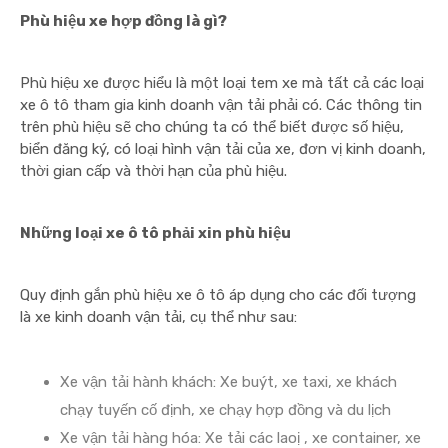
Phù hiệu xe hợp đồng là gì?
Phù hiệu xe được hiểu là một loại tem xe mà tất cả các loại
xe ô tô tham gia kinh doanh vận tải phải có. Các thông tin
trên phù hiệu sẽ cho chúng ta có thể biết được số hiệu,
biển đăng ký, có loại hình vận tải của xe, đơn vị kinh doanh,
thời gian cấp và thời hạn của phù hiệu.
Những loại xe ô tô phải xin phù hiệu
Quy định gắn phù hiệu xe ô tô áp dụng cho các đối tượng
là xe kinh doanh vận tải, cụ thể như sau:
Xe vận tải hành khách: Xe buýt, xe taxi, xe khách
chạy tuyến cố định, xe chạy hợp đồng và du lịch
Xe vận tải hàng hóa: Xe tải các laoị , xe container, xe