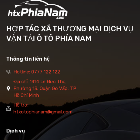
HỢP TÁC XÃ THƯƠNG MẠI DỊCH VỤ
VẬN TẢI Ô TÔ PHÍA NAM
Thông tin liên hệ
Hotline: 0777 122 122
Địa chỉ: 1414 Lê Đức Thọ,
Phường 13, Quận Gò Vấp, TP
Hồ Chí Minh
Hỗ trợ:
htxotophianam@gmail.com
Dịch vụ