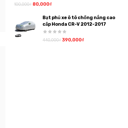
80,000
₫
100,000
₫
Bạt phủ xe ô tô chống nắng cao
cấp Honda CR-V 2012-2017
390,000
₫
440,000
₫