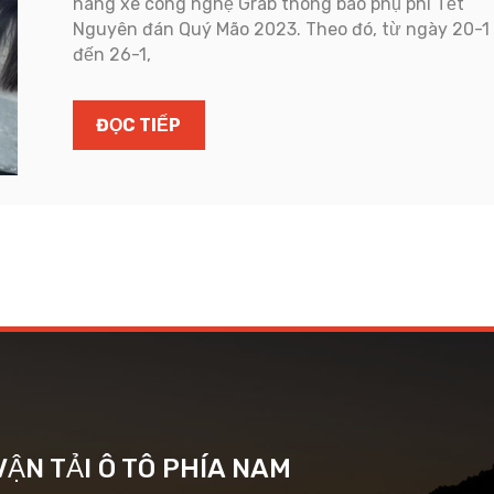
hãng xe công nghệ Grab thông báo phụ phí Tết
Nguyên đán Quý Mão 2023. Theo đó, từ ngày 20-1
đến 26-1,
ĐỌC TIẾP
ẬN TẢI Ô TÔ PHÍA NAM