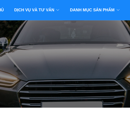
HỦ
DỊCH VỤ VÀ TƯ VẤN
DANH MỤC SẢN PHẨM