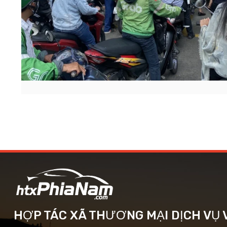
HỢP TÁC XÃ THƯƠNG MẠI DỊCH VỤ V