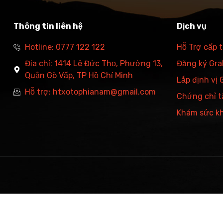
Thông tin liên hệ
Dịch vụ
Hotline: 0777 122 122
Hỗ Trợ cấp 
Địa chỉ: 1414 Lê Đức Thọ, Phường 13,
Đăng ký Grab
Quận Gò Vấp, TP Hồ Chí Minh
Lắp định vị
Hỗ trợ: htxotophianam@gmail.com
Chứng chỉ t
Khám sức k