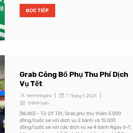
ĐỌC TIẾP
Grab Công Bố Phụ Thu Phí Dịch
Vụ Tết
|
|
lienminhgara
7 Tháng 1, 2023
0 Bình luận
(NLĐO) – Từ 29 Tết, Grab phụ thu thêm 5.000
đồng/cuốc xe với dịch vụ 2 bánh và 15.000
đồng/cuốc xe với các dịch vụ xe 4 bánh Ngày 6-1,