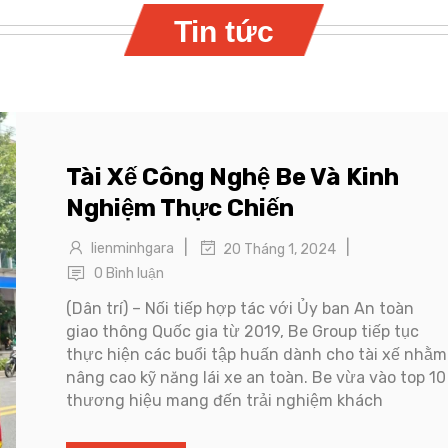
Tin tức
Tài Xế Công Nghệ Be Và Kinh
Nghiệm Thực Chiến
|
|
lienminhgara
20 Tháng 1, 2024
0 Bình luận
(Dân trí) – Nối tiếp hợp tác với Ủy ban An toàn
giao thông Quốc gia từ 2019, Be Group tiếp tục
thực hiện các buổi tập huấn dành cho tài xế nhằm
nâng cao kỹ năng lái xe an toàn. Be vừa vào top 10
thương hiệu mang đến trải nghiệm khách