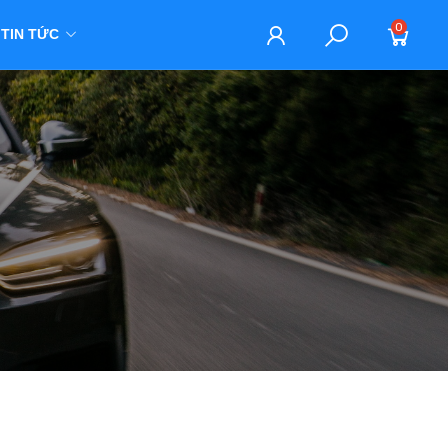
0
TIN TỨC