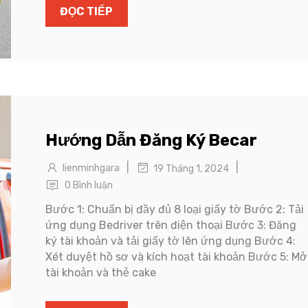
ĐỌC TIẾP
Hướng Dẫn Đăng Ký Becar
|
|
lienminhgara
19 Tháng 1, 2024
0 Bình luận
Bước 1: Chuẩn bị đầy đủ 8 loại giấy tờ Bước 2: Tải
ứng dụng Bedriver trên điện thoại Bước 3: Đăng
ký tài khoản và tải giấy tờ lên ứng dụng Bước 4:
Xét duyệt hồ sơ và kích hoạt tài khoản Bước 5: Mở
tài khoản và thẻ cake