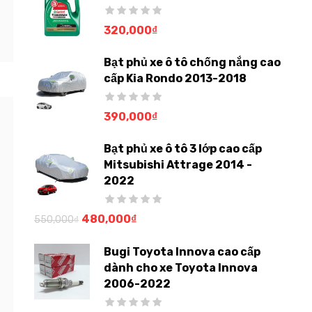
320,000
₫
Bạt phủ xe ô tô chống nắng cao
cấp Kia Rondo 2013-2018
390,000
₫
Bạt phủ xe ô tô 3 lớp cao cấp
Mitsubishi Attrage 2014 -
2022
480,000
₫
550,000
₫
Bugi Toyota Innova cao cấp
dành cho xe Toyota Innova
2006-2022