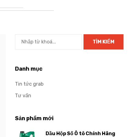
Danh mục
Tin tức grab
Tư vấn
Sản phẩm mới
Dầu Hộp Số Ô tô Chính Hãng