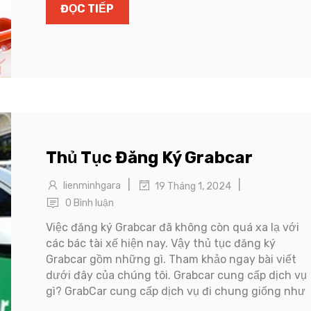
ĐỌC TIẾP
Thủ Tục Đăng Ký Grabcar
|
|
lienminhgara
19 Tháng 1, 2024
0 Bình luận
Việc đăng ký Grabcar đã không còn quá xa lạ với
các bác tài xế hiện nay. Vậy thủ tục đăng ký
Grabcar gồm những gì. Tham khảo ngay bài viết
dưới đây của chúng tôi. Grabcar cung cấp dịch vụ
gì? GrabCar cung cấp dịch vụ đi chung giống như