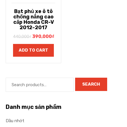
Bạt phủ xe ô tô
chống nắng cao
cấp Honda CR-V
2012-2017
390,000
₫
440,000
₫
ADD TO CART
SEARCH
Danh mục sản phẩm
Dầu nhớt