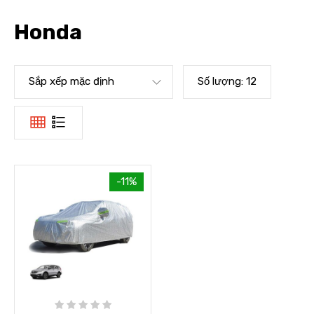
Honda
Sắp xếp mặc định
Số lượng:
12
-11%