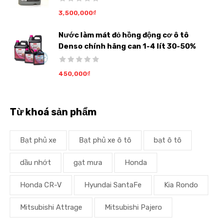
3,500,000
₫
Nước làm mát đỏ hồng động cơ ô tô
Denso chính hãng can 1-4 lít 30-50%
450,000
₫
Từ khoá sản phẩm
Bạt phủ xe
Bạt phủ xe ô tô
bạt ô tô
dầu nhớt
gạt mưa
Honda
Honda CR-V
Hyundai SantaFe
Kia Rondo
Mitsubishi Attrage
Mitsubishi Pajero