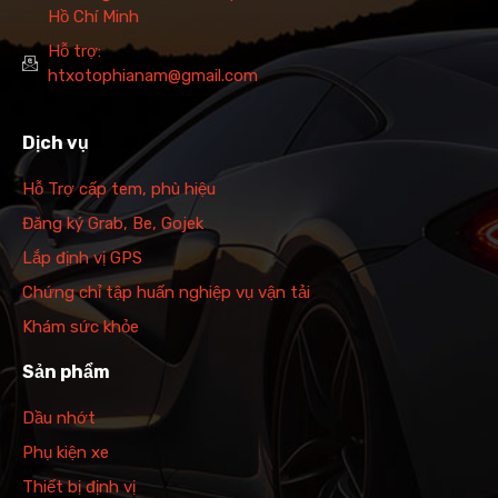
Hồ Chí Minh
Hỗ trợ:
htxotophianam@gmail.com
Dịch vụ
Hỗ Trợ cấp tem, phù hiệu
Đăng ký Grab, Be, Gojek
Lắp định vị GPS
Chứng chỉ tập huấn nghiệp vụ vận tải
Khám sức khỏe
Sản phẩm
Dầu nhớt
Phụ kiện xe
Thiết bị định vị