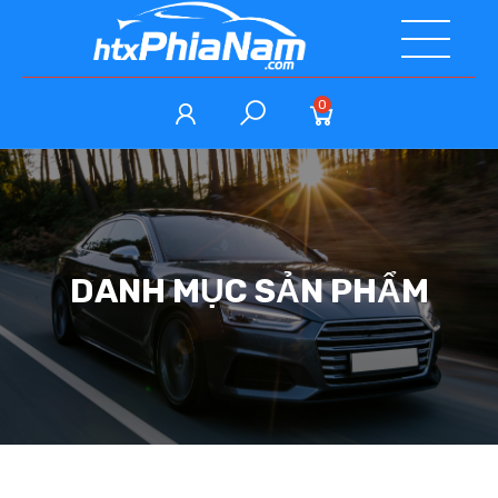
0
DANH MỤC SẢN PHẨM