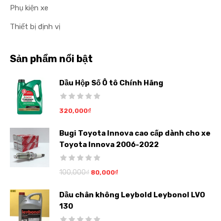
Phụ kiện xe
Thiết bị định vị
Sản phẩm nổi bật
Dầu Hộp Số Ô tô Chính Hãng
320,000
₫
Bugi Toyota Innova cao cấp dành cho xe
Toyota Innova 2006-2022
100,000
₫
80,000
₫
Dầu chân không Leybold Leybonol LVO
130