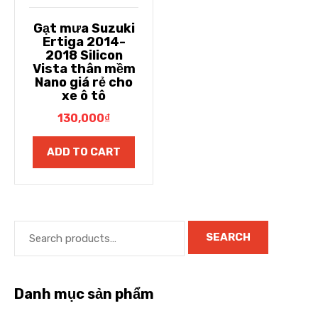
Gạt mưa Suzuki
Ertiga 2014-
2018 Silicon
Vista thân mềm
Nano giá rẻ cho
xe ô tô
130,000
₫
ADD TO CART
SEARCH
Danh mục sản phẩm