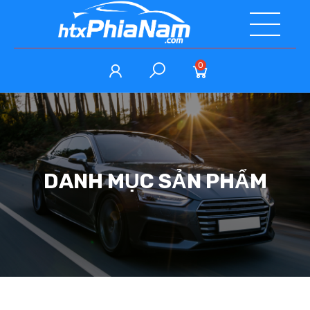
0
DANH MỤC SẢN PHẨM