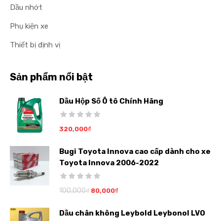
Dầu nhớt
Phụ kiện xe
Thiết bị định vị
Sản phẩm nổi bật
Dầu Hộp Số Ô tô Chính Hãng
320,000
₫
Bugi Toyota Innova cao cấp dành cho xe
Toyota Innova 2006-2022
100,000
₫
80,000
₫
Dầu chân không Leybold Leybonol LVO