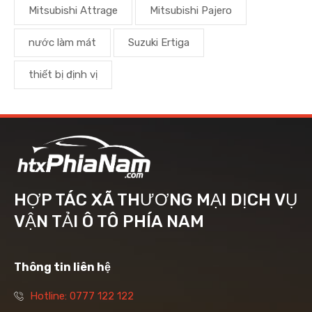
Mitsubishi Attrage
Mitsubishi Pajero
nước làm mát
Suzuki Ertiga
thiết bị định vị
HỢP TÁC XÃ THƯƠNG MẠI DỊCH VỤ
VẬN TẢI Ô TÔ PHÍA NAM
Thông tin liên hệ
Hotline: 0777 122 122