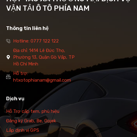
VẬN TẢI Ô TÔ PHÍA NAM
Thông tin liên hệ
Hotline: 0777 122 122
Địa chỉ: 1414 Lê Đức Thọ,
Phường 13, Quận Gò Vấp, TP
Hồ Chí Minh
Hỗ trợ:
htxotophianam@gmail.com
Dịch vụ
Hỗ Trợ cấp tem, phù hiệu
Đăng ký Grab, Be, Gojek
Lắp định vị GPS