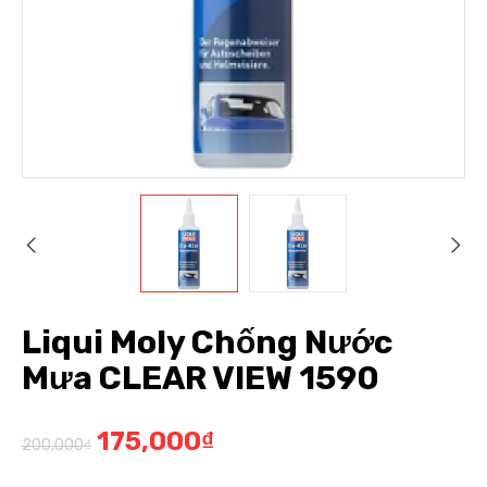
Liqui Moly Chống Nước
Mưa CLEAR VIEW 1590
175,000
₫
200,000
₫