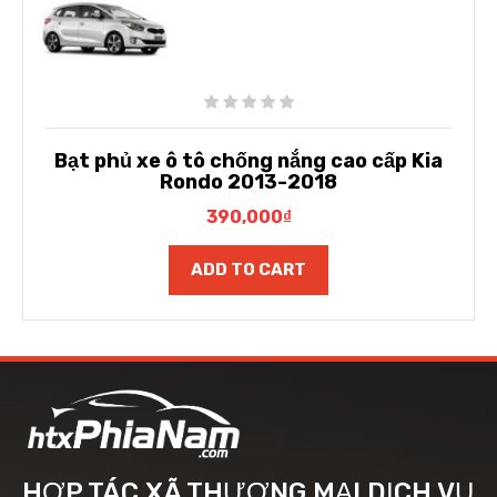
Bạt phủ xe ô tô chống nắng cao cấp Kia
Rondo 2013-2018
390,000
₫
ADD TO CART
HỢP TÁC XÃ THƯƠNG MẠI DỊCH VỤ