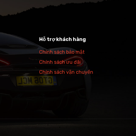
Hỗ trợ khách hàng
Chính sách bảo mật
Chính sách ưu đãi
Chính sách vận chuyển