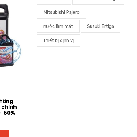
Mitsubishi Pajero
nước làm mát
Suzuki Ertiga
thiết bị định vị
 hồng
 chính
30-50%