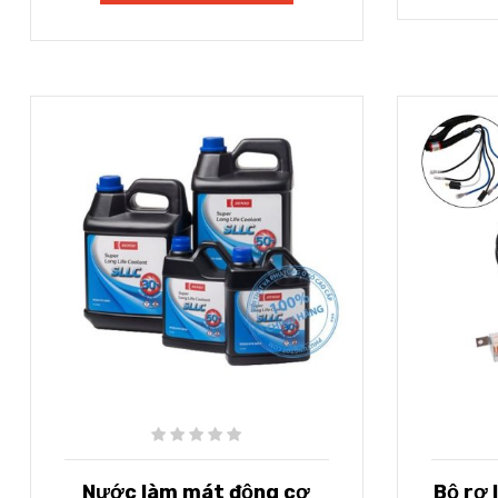
Nước làm mát động cơ
Bộ rơ 